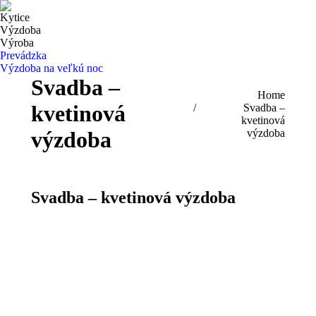
Kytice
Výzdoba
Výroba
Prevádzka
Výzdoba na veľkú noc
Svadba –
You are here:
Home
kvetinová
Svadba –
kvetinová
výzdoba
výzdoba
Svadba – kvetinová výzdoba