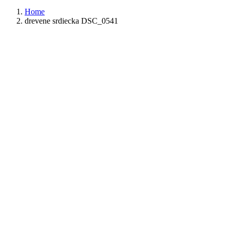
Home
drevene srdiecka DSC_0541