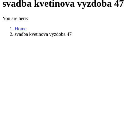
svadba kvetinova vyzdoba 47
You are here:
Home
svadba kvetinova vyzdoba 47