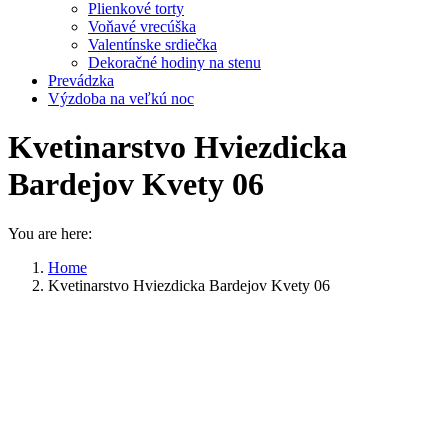
Plienkové torty
Voňavé vrecúška
Valentínske srdiečka
Dekoračné hodiny na stenu
Prevádzka
Výzdoba na veľkú noc
Kvetinarstvo Hviezdicka
Bardejov Kvety 06
You are here:
Home
Kvetinarstvo Hviezdicka Bardejov Kvety 06