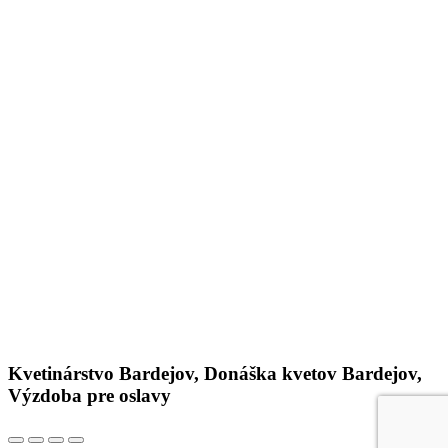
Kvetinárstvo Bardejov, Donáška kvetov Bardejov,
Výzdoba pre oslavy
Go