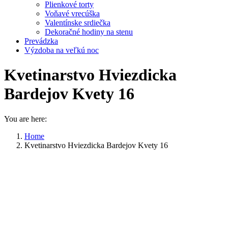
Plienkové torty
Voňavé vrecúška
Valentínske srdiečka
Dekoračné hodiny na stenu
Prevádzka
Výzdoba na veľkú noc
Kvetinarstvo Hviezdicka
Bardejov Kvety 16
You are here:
Home
Kvetinarstvo Hviezdicka Bardejov Kvety 16