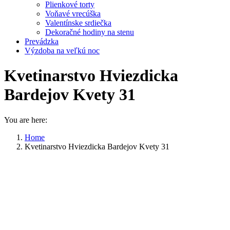
Plienkové torty
Voňavé vrecúška
Valentínske srdiečka
Dekoračné hodiny na stenu
Prevádzka
Výzdoba na veľkú noc
Kvetinarstvo Hviezdicka
Bardejov Kvety 31
You are here:
Home
Kvetinarstvo Hviezdicka Bardejov Kvety 31