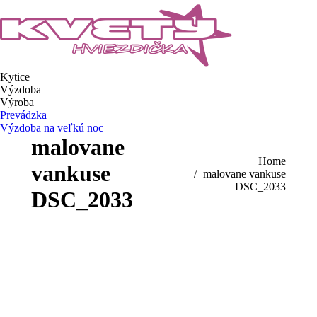
Kytice
Výzdoba
Výroba
Prevádzka
Výzdoba na veľkú noc
malovane
You are here:
Home
vankuse
malovane vankuse
DSC_2033
DSC_2033