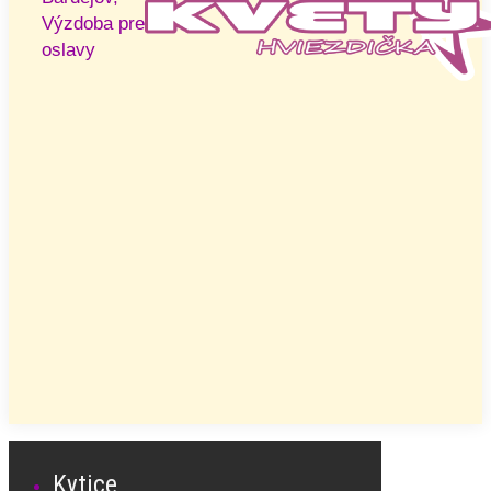
Výzdoba pre
oslavy
Kytice