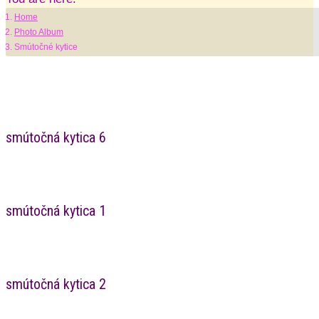
Home
Photo Album
Smútočné kytice
smútočná kytica 6
smútočná kytica 1
smútočná kytica 2