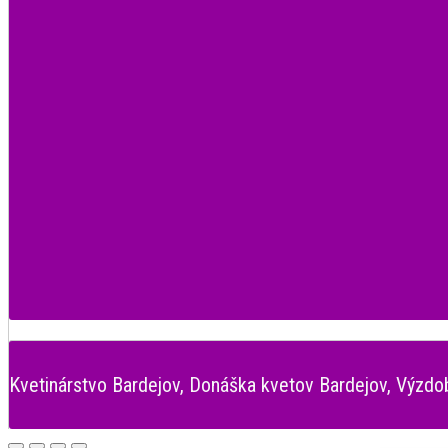
Kvetinárstvo Bardejov, Donáška kvetov Bardejov, Výzdo
Go