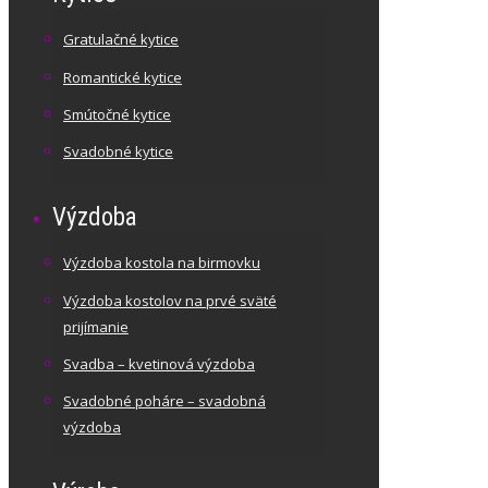
Gratulačné kytice
Romantické kytice
Smútočné kytice
Svadobné kytice
Výzdoba
Výzdoba kostola na birmovku
Výzdoba kostolov na prvé sväté
prijímanie
Svadba – kvetinová výzdoba
Svadobné poháre – svadobná
výzdoba