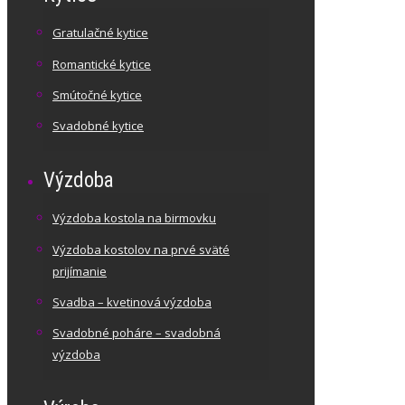
Gratulačné kytice
Romantické kytice
Smútočné kytice
Svadobné kytice
Výzdoba
Výzdoba kostola na birmovku
Výzdoba kostolov na prvé sväté
prijímanie
Svadba – kvetinová výzdoba
Svadobné poháre – svadobná
výzdoba