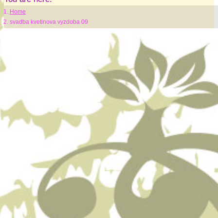
Home
svadba kvetinova vyzdoba 09